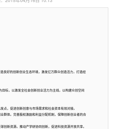
：2015年04月16日 10:13
造良好的创新创业生态环境，激发亿万群众创造活力，打造经
为目标，以激发全社会创新创业活力为主线，以构建众创空间
出发点，促进创新创意与市场需求和社会资本有效对接。
创业群体。完善股权激励和利益分配机制，保障创新创业者的合
全球创新资源。推动产学研协同创新，促进科技资源开放共享。