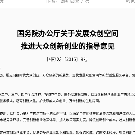
院
作者：创新创业学院
时间
国务院办公厅关于发展众创空间
推进大众创新创业的指导意见
国办发〔2015〕9号
：
，顺应网络时代大众创业、万众创新的新趋势，加快发展众创空间等新型创业服务平台，营
届二中、三中、四中全会精神，按照党中央、国务院决策部署，以营造良好创新创业生态环境
服务模式，培育创新文化，加快形成大众创业、万众创新的生动局面。
作用，以社会力量为主构建市场化的众创空间，以满足个性化多样化消费需求和用户体验为
市场竞争环境。完善创新创业政策体系，加大政策落实力度，降低创新创业成本，壮大创新
建开放创新创业平台，促进更多创业者加入和集聚。加强跨区域、跨国技术转移，整合利用