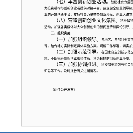
（七）丰富创新创业活动。
鼓励社会力量
为投资机构与创新创业者提供对接平台。建立健全创业辅导制
业的开放创新平台，支持社会力量举办创业沙龙、创业大讲堂
（八）营造创新创业文化氛围。
积极倡
活动。加强各类媒体对大众创新创业的新闻宣传和舆论引导，
三、组织实施
（一）加强组织领导。
各地区、各部门要高
导，结合地方实际制定具体实施方案，明确工作部署，切实加
（二）加强示范引导。
在国家自主创新示范
策，不断完善创新创业服务体系，营造良好的创新创业环境。
（三）加强协调推进。
科技部要加强与相关
汇总等工作，及时报告有关进展情况。
国务院办
（此件公开发布）