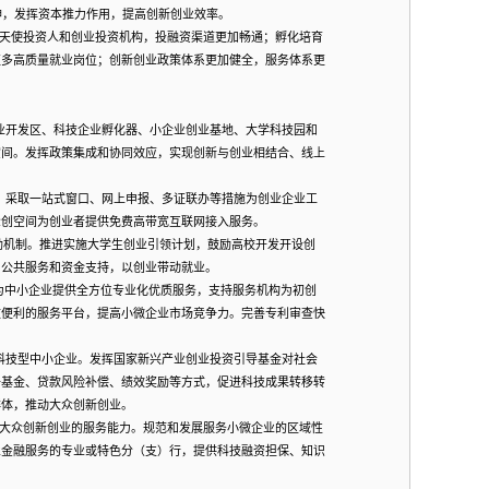
神，发挥资本推力作用，提高创新创业效率。
天使投资人和创业投资机构，投融资渠道更加畅通；孵化培育
更多高质量就业岗位；创新创业政策体系更加健全，服务体系更
业开发区、科技企业孵化器、小企业创业基地、大学科技园和
空间。发挥政策集成和协同效应，实现创新与创业相结合、线上
，采取一站式窗口、网上申报、多证联办等措施为创业企业工
众创空间为创业者提供免费高带宽互联网接入服务。
励机制。推进实施大学生创业引领计划，鼓励高校开发开设创
、公共服务和资金支持，以创业带动就业。
为中小企业提供全方位专业化优质服务，支持服务机构为初创
效便利的服务平台，提高小微企业市场竞争力。完善专利审查快
科技型中小企业。发挥国家新兴产业创业投资引导基金对社会
子基金、贷款风险补偿、绩效奖励等方式，促进科技成果转移转
群体，推动大众创新创业。
大众创新创业的服务能力。规范和发展服务小微企业的区域性
业金融服务的专业或特色分（支）行，提供科技融资担保、知识