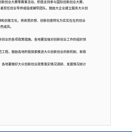
创新创业大赛等赛事活动，积极支持参与国际创新创业大赛，
学者担任创业导师或组成辅导团队。鼓励大企业建立服务大众创
神和创客文化，将奇思妙想、创新创意转化为实实在在的创业
蔚然成风。
新创业的各项政策措施。各地要加强对创新创业工作的组织领
范工程。鼓励各地积极探索推进大众创新创业的新机制、新政
。各地要做好大众创新创业政策落实情况调研、发展情况统计