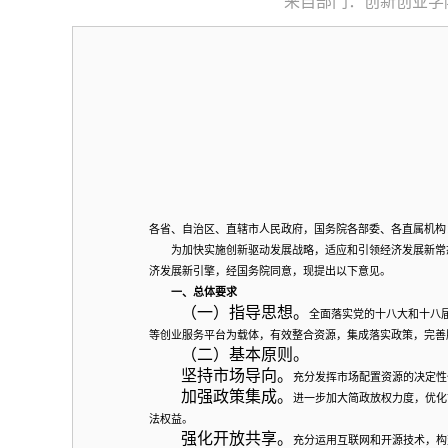
来自部门：创新创业学
各省、自治区、直辖市人民政府，国务院各部委、各直属机构
为加快实施创新驱动发展战略，适应和引领经济发展新常态
济发展新引擎，经国务院同意，现提出以下意见。
一、总体要求
（一）指导思想。
全面落实党的十八大和十八
等创业服务平台为载体，有效整合资源，集成落实政策，完善
（二）基本原则。
坚持市场导向。
充分发挥市场配置资源的决定性
加强政策集成。
进一步加大简政放权力度，优化
法权益。
强化开放共享。
充分运用互联网和开源技术，构